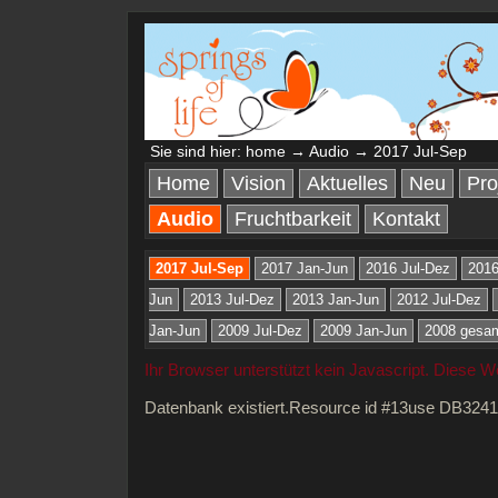
Sie sind hier:
home
→
Audio
→ 2017 Jul-Sep
Home
Vision
Aktuelles
Neu
Pro
Audio
Fruchtbarkeit
Kontakt
2017 Jul-Sep
2017 Jan-Jun
2016 Jul-Dez
2016
Jun
2013 Jul-Dez
2013 Jan-Jun
2012 Jul-Dez
Jan-Jun
2009 Jul-Dez
2009 Jan-Jun
2008 gesa
Ihr Browser unterstützt kein Javascript. Diese 
Datenbank existiert.Resource id #13use DB324