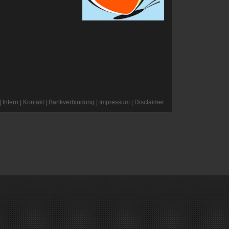
|
Intern
|
Kontakt
|
Bankverbindung
|
Impressum
|
Disclaimer