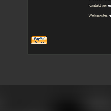
Kontakt per
e
Webmaster:
e