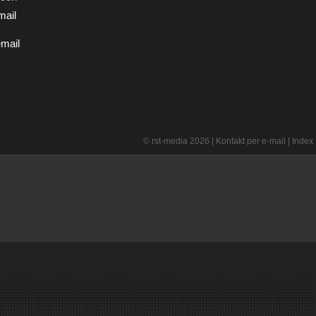
mail
mail
© rst-media 2026 |
Kontakt per e-mail
|
Index