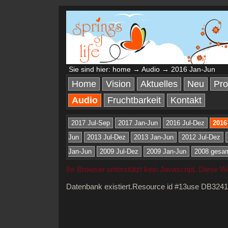
Sie sind hier:
home
→
Audio
→ 2016 Jan-Jun
Home
Vision
Aktuelles
Neu
Pro
Audio
Fruchtbarkeit
Kontakt
2017 Jul-Sep
2017 Jan-Jun
2016 Jul-Dez
2016
Jun
2013 Jul-Dez
2013 Jan-Jun
2012 Jul-Dez
Jan-Jun
2009 Jul-Dez
2009 Jan-Jun
2008 gesa
Ihr Browser unterstützt kein Javascript. Diese 
Datenbank existiert.Resource id #13use DB324