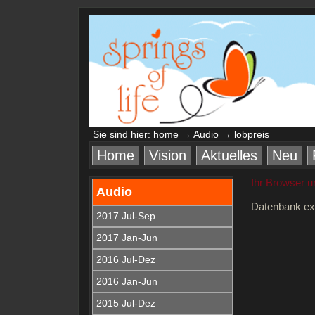
Sie sind hier:
home
→
Audio
→ lobpreis
Home
Vision
Aktuelles
Neu
Ihr Browser u
Audio
Datenbank ex
2017 Jul-Sep
2017 Jan-Jun
2016 Jul-Dez
2016 Jan-Jun
2015 Jul-Dez