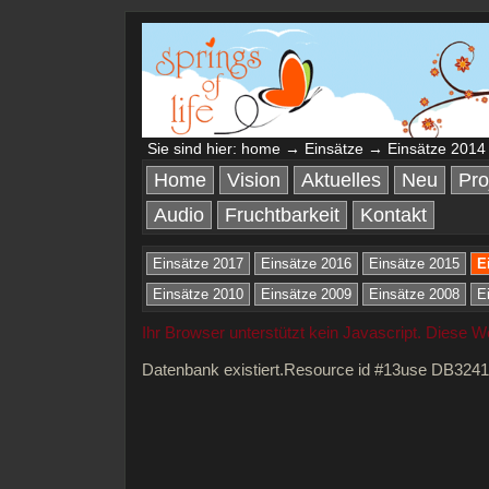
Sie sind hier:
home
→
Einsätze
→ Einsätze 2014
Home
Vision
Aktuelles
Neu
Pro
Audio
Fruchtbarkeit
Kontakt
Einsätze 2017
Einsätze 2016
Einsätze 2015
E
Einsätze 2010
Einsätze 2009
Einsätze 2008
E
Ihr Browser unterstützt kein Javascript. Diese 
Datenbank existiert.Resource id #13use DB324