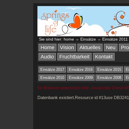
Sie sind hier:
home
→
Einsätze
→ Einsätze 2011
Home
Vision
Aktuelles
Neu
Pro
Audio
Fruchtbarkeit
Kontakt
Einsätze 2017
Einsätze 2016
Einsätze 2015
E
Einsätze 2010
Einsätze 2009
Einsätze 2008
E
Ihr Browser unterstützt kein Javascript. Diese 
Datenbank existiert.Resource id #13use DB324