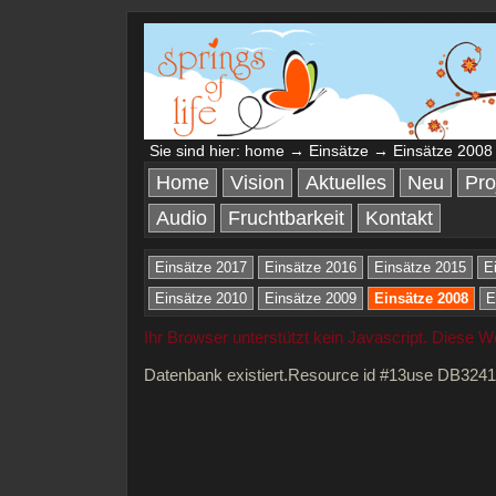
Sie sind hier:
home
→
Einsätze
→ Einsätze 2008
Home
Vision
Aktuelles
Neu
Pro
Audio
Fruchtbarkeit
Kontakt
Einsätze 2017
Einsätze 2016
Einsätze 2015
E
Einsätze 2010
Einsätze 2009
Einsätze 2008
E
Ihr Browser unterstützt kein Javascript. Diese 
Datenbank existiert.Resource id #13use DB324