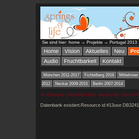
Sie sind hier:
home
→
Projekte
→ Portugal 2013
Home
Vision
Aktuelles
Neu
Pro
Audio
Fruchtbarkeit
Kontakt
München 2011-2017
Fichtelberg 2016
Mittelmeer
2012
Neckar 2009-2015
Berlin 2007-2014
Ihr Browser unterstützt kein Javascript. Diese 
Datenbank existiert.Resource id #13use DB324