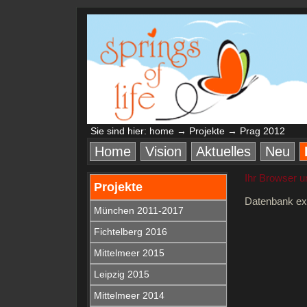
Sie sind hier:
home
→
Projekte
→ Prag 2012
Home
Vision
Aktuelles
Neu
Ihr Browser u
Projekte
Datenbank ex
München 2011-2017
Fichtelberg 2016
Mittelmeer 2015
Leipzig 2015
Mittelmeer 2014