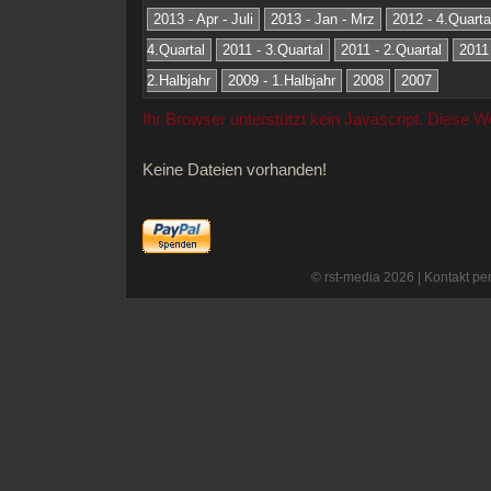
2013 - Apr - Juli
2013 - Jan - Mrz
2012 - 4.Quarta
4.Quartal
2011 - 3.Quartal
2011 - 2.Quartal
2011 
2.Halbjahr
2009 - 1.Halbjahr
2008
2007
Ihr Browser unterstützt kein Javascript. Diese 
Keine Dateien vorhanden!
© rst-media 2026 |
Kontakt per