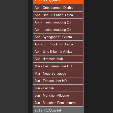
2012 - 2.Quartal
Apr - Gebetsarmee Djerba
Apr - Das Blut über Djerba
Apr - Inselumrundung (1)
Apr - Inselumrundung (2)
Apr - Synagoge El Ghibra
Apr - Ein Pflock für Djerba
Apr - Eine Bibel für Afrika
Apr - Himmels-mahl
Mai - Das Lamm über HD
Mai - Neue Synagoge
Jun - Frieden über HD
Jun - Dachau
Jun - München Allgemein
Jun - München Fernsehturm
2012 - 1.Quartal