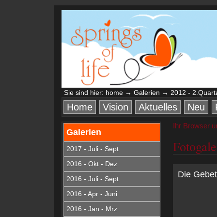
Sie sind hier:
home
→
Galerien
→ 2012 - 2.Quart
Home
Vision
Aktuelles
Neu
Ihr Browser u
Galerien
Fotogale
2017 - Juli - Sept
2016 - Okt - Dez
Die Gebet
2016 - Juli - Sept
2016 - Apr - Juni
2016 - Jan - Mrz