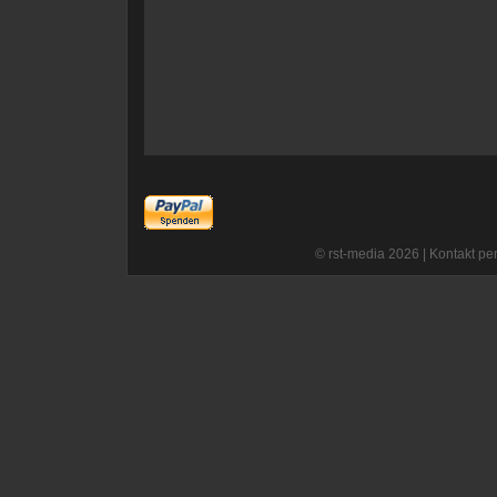
© rst-media 2026 |
Kontakt per