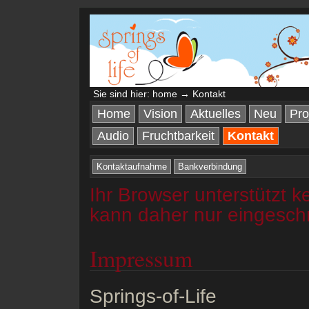
Sie sind hier:
home
→ Kontakt
Home
Vision
Aktuelles
Neu
Pro
Audio
Fruchtbarkeit
Kontakt
Kontaktaufnahme
Bankverbindung
Ihr Browser unterstützt k
kann daher nur eingesch
Impressum
Springs-of-Life