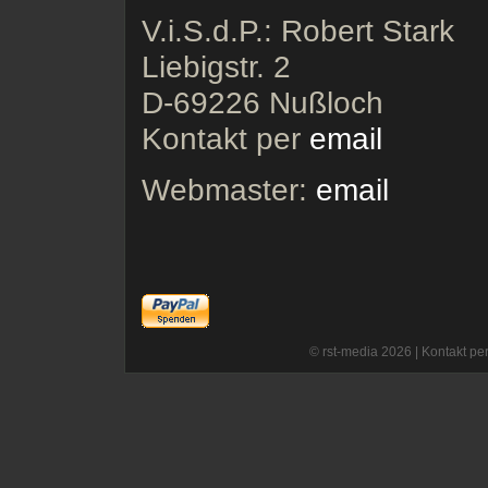
V.i.S.d.P.: Robert Stark
Liebigstr. 2
D-69226 Nußloch
Kontakt per
email
Webmaster:
email
© rst-media 2026 |
Kontakt per