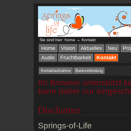
Sie sind hier:
home
→ Kontakt
Home
Vision
Aktuelles
Neu
Pro
Audio
Fruchtbarkeit
Kontakt
Kontaktaufnahme
Bankverbindung
Ihr Browser unterstützt k
kann daher nur eingesch
Disclaimer
Springs-of-Life