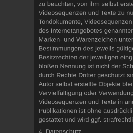
zu beachten, von ihm selbst erste
Videosequenzen und Texte zu nutz
Tondokumente, Videosequenzen un
des Internetangebotes genannten
Marken- und Warenzeichen unter
Bestimmungen des jeweils gülti
Besitzrechten der jeweiligen ein
bloßen Nennung ist nicht der Sc
durch Rechte Dritter geschützt s
Autor selbst erstellte Objekte ble
Vervielfältigung oder Verwendun
Videosequenzen und Texte in and
Publikationen ist ohne ausdrückl
gestattet und wird ggf. strafrechtli
4. Datenschutz